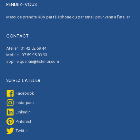
RENDEZ-VOUS
Merci de prendre RDV par téléphone ou par email pour venir à l'atelier.
CONTACT
Atelier : 01 42 52 69 44
Mobile : 07 59 95 89 93
sophie.quentin@listel-or.com
SUIVEZ L’ATELIER
Facebook
Instagram
Linkedin
Pinterest
Twitter