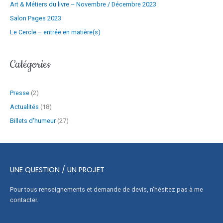
Art & Métiers du livre – Novembre / Décembre 2023
Salon Pages 2023
Le Cercle – entrée en matière(s)
Catégories
Presse
(2)
Actualités
(18)
Billets d'humeur
(27)
UNE QUESTION / UN PROJET
Pour tous renseignements et demande de devis, n'hésitez pas à me
contacter.