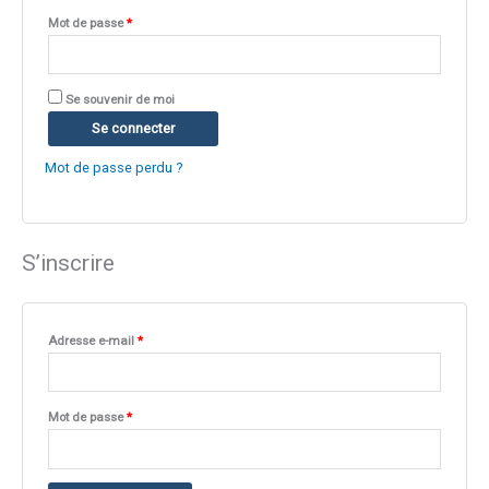
Mot de passe
*
Se souvenir de moi
Se connecter
Mot de passe perdu ?
S’inscrire
Adresse e-mail
*
Mot de passe
*