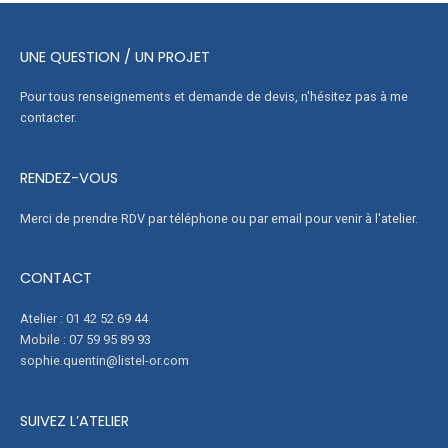
UNE QUESTION / UN PROJET
Pour tous renseignements et demande de devis, n'hésitez pas à me
contacter.
RENDEZ-VOUS
Merci de prendre RDV par téléphone ou par email pour venir à l'atelier.
CONTACT
Atelier : 01 42 52 69 44
Mobile : 07 59 95 89 93
sophie.quentin@listel-or.com
SUIVEZ L’ATELIER