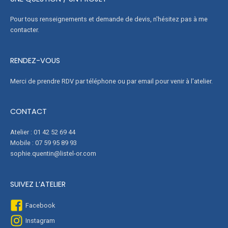
Pour tous renseignements et demande de devis, n'hésitez pas à me
contacter.
RENDEZ-VOUS
Merci de prendre RDV par téléphone ou par email pour venir à l'atelier.
CONTACT
Atelier : 01 42 52 69 44
Mobile : 07 59 95 89 93
sophie.quentin@listel-or.com
SUIVEZ L’ATELIER
Facebook
Instagram