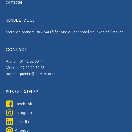
contacter.
RENDEZ-VOUS
Merci de prendre RDV par téléphone ou par email pour venir à l'atelier.
CONTACT
Atelier : 01 42 52 69 44
Mobile : 07 59 95 89 93
sophie.quentin@listel-or.com
SUIVEZ L’ATELIER
Facebook
Instagram
Linkedin
Pinterest