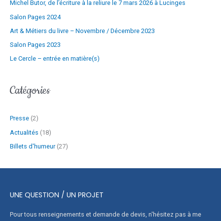
Michel Butor, de l’écriture à la reliure le 7 mars 2026 à Lucinges
i
l
Salon Pages 2024
Art & Métiers du livre – Novembre / Décembre 2023
Salon Pages 2023
Le Cercle – entrée en matière(s)
Catégories
Presse
(2)
Actualités
(18)
Billets d'humeur
(27)
UNE QUESTION / UN PROJET
Pour tous renseignements et demande de devis, n'hésitez pas à me