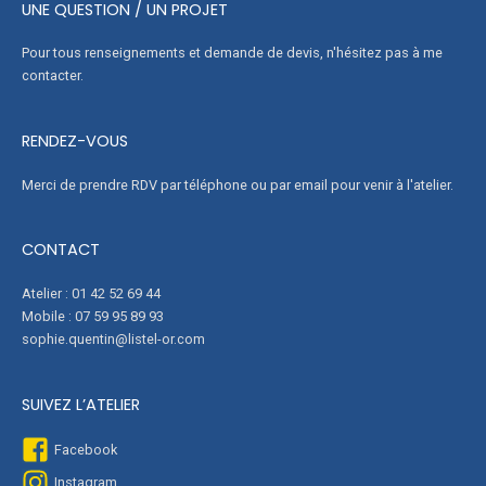
UNE QUESTION / UN PROJET
Pour tous renseignements et demande de devis, n'hésitez pas à me
contacter.
RENDEZ-VOUS
Merci de prendre RDV par téléphone ou par email pour venir à l'atelier.
CONTACT
Atelier : 01 42 52 69 44
Mobile : 07 59 95 89 93
sophie.quentin@listel-or.com
SUIVEZ L’ATELIER
Facebook
Instagram