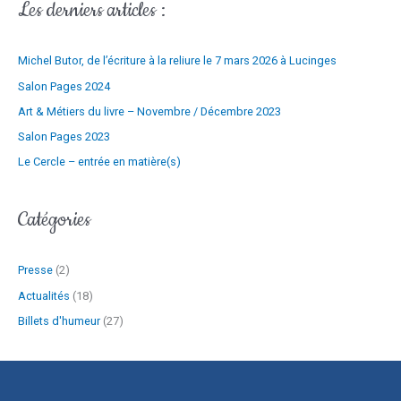
Les derniers articles :
m
:
a
Michel Butor, de l’écriture à la reliure le 7 mars 2026 à Lucinges
i
l
Salon Pages 2024
Art & Métiers du livre – Novembre / Décembre 2023
Salon Pages 2023
Le Cercle – entrée en matière(s)
Catégories
Presse
(2)
Actualités
(18)
Billets d'humeur
(27)