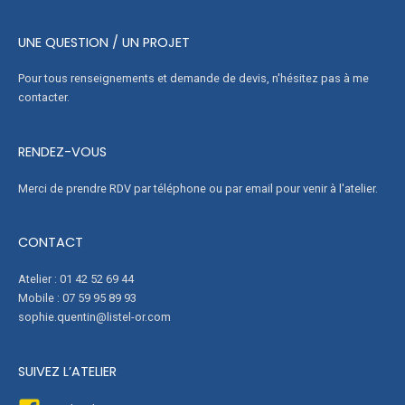
UNE QUESTION / UN PROJET
Pour tous renseignements et demande de devis, n'hésitez pas à me
contacter.
RENDEZ-VOUS
Merci de prendre RDV par téléphone ou par email pour venir à l'atelier.
CONTACT
Atelier : 01 42 52 69 44
Mobile : 07 59 95 89 93
sophie.quentin@listel-or.com
SUIVEZ L’ATELIER