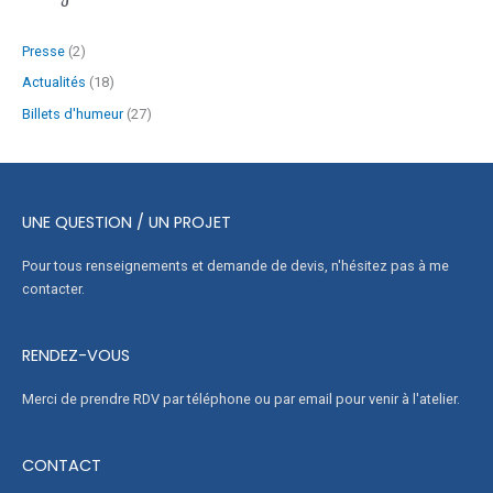
Presse
(2)
Actualités
(18)
Billets d'humeur
(27)
UNE QUESTION / UN PROJET
Pour tous renseignements et demande de devis, n'hésitez pas à me
contacter.
RENDEZ-VOUS
Merci de prendre RDV par téléphone ou par email pour venir à l'atelier.
CONTACT