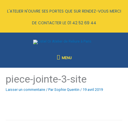
Aller
au
L'ATELIER N'OUVRE SES PORTES QUE SUR RENDEZ-VOUS MERCI
contenu
DE CONTACTER LE
01 42 52 69 44
MENU
MENU
piece-jointe-3-site
Laisser un commentaire
/ Par
Sophie Quentin
/
19 avril 2019