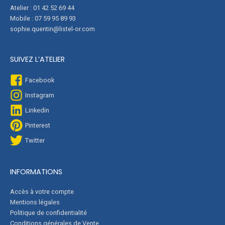
Atelier : 01 42 52 69 44
Mobile : 07 59 95 89 93
sophie.quentin@listel-or.com
SUIVEZ L’ATELIER
Facebook
Instagram
Linkedin
Pinterest
Twitter
INFORMATIONS
Accès à votre compte
Mentions légales
Politique de confidentialité
Conditions générales de Vente