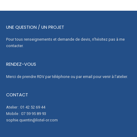
UNE QUESTION / UN PROJET
Pour tous renseignements et demande de devis, n'hésitez pas à me
contacter.
RENDEZ-VOUS
Merci de prendre RDV par téléphone ou par email pour venir à l'atelier.
CONTACT
Atelier : 01 42 52 69 44
Mobile : 07 59 95 89 93
sophie.quentin@listel-or.com