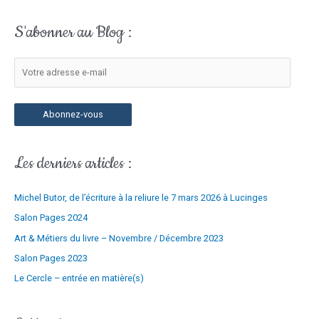
e
c
a
S'abonner au Blog :
h
d
e
r
r
e
c
s
h
s
Abonnez-vous
e
e
r
e
Les derniers articles :
-
:
m
Michel Butor, de l’écriture à la reliure le 7 mars 2026 à Lucinges
a
i
Salon Pages 2024
l
Art & Métiers du livre – Novembre / Décembre 2023
Salon Pages 2023
Le Cercle – entrée en matière(s)