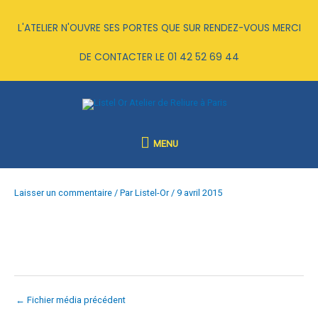
Aller
au
L'ATELIER N'OUVRE SES PORTES QUE SUR RENDEZ-VOUS MERCI
contenu
DE CONTACTER LE
01 42 52 69 44
MENU
MENU
Laisser un commentaire
/ Par
Listel-Or
/
9 avril 2015
←
Fichier média précédent