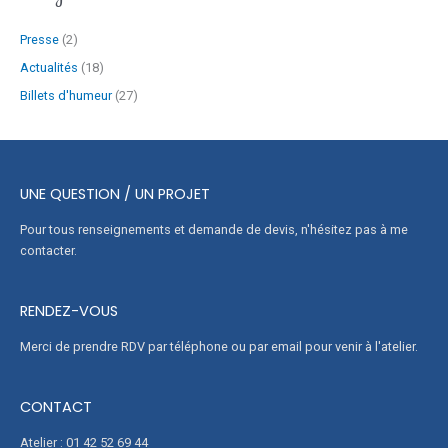
Presse
(2)
Actualités
(18)
Billets d'humeur
(27)
UNE QUESTION / UN PROJET
Pour tous renseignements et demande de devis, n'hésitez pas à me
contacter.
RENDEZ-VOUS
Merci de prendre RDV par téléphone ou par email pour venir à l'atelier.
CONTACT
Atelier : 01 42 52 69 44