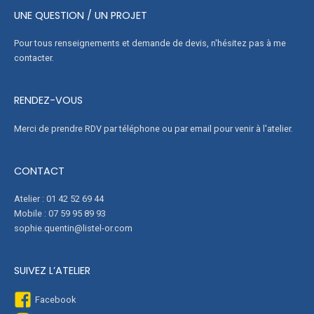
UNE QUESTION / UN PROJET
Pour tous renseignements et demande de devis, n'hésitez pas à me
contacter.
RENDEZ-VOUS
Merci de prendre RDV par téléphone ou par email pour venir à l'atelier.
CONTACT
Atelier : 01 42 52 69 44
Mobile : 07 59 95 89 93
sophie.quentin@listel-or.com
SUIVEZ L’ATELIER
Facebook