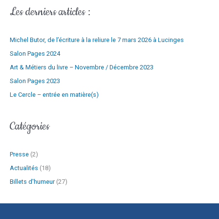
-
Les derniers articles :
m
:
a
Michel Butor, de l’écriture à la reliure le 7 mars 2026 à Lucinges
i
l
Salon Pages 2024
Art & Métiers du livre – Novembre / Décembre 2023
Salon Pages 2023
Le Cercle – entrée en matière(s)
Catégories
Presse
(2)
Actualités
(18)
Billets d'humeur
(27)